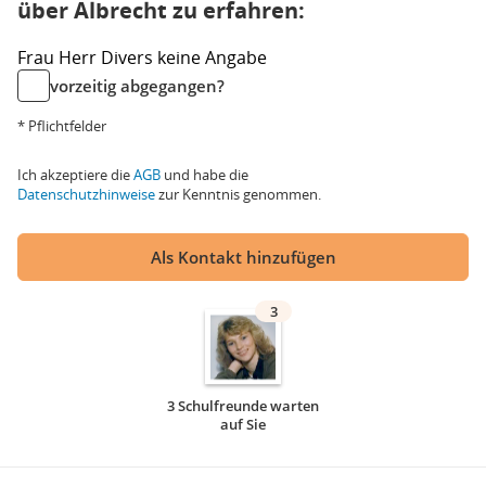
über Albrecht zu erfahren:
Frau
Herr
Divers
keine Angabe
vorzeitig abgegangen?
* Pflichtfelder
Ich akzeptiere die
AGB
und habe die
Datenschutzhinweise
zur Kenntnis genommen.
Als Kontakt hinzufügen
3
3 Schulfreunde warten
auf Sie