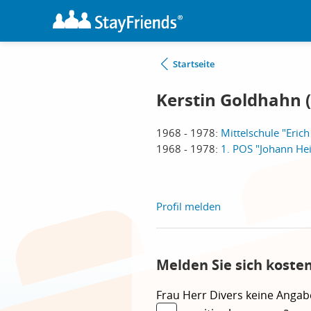
Startseite
Kerstin Goldhahn (
1968 - 1978:
Mittelschule "Eric
1968 - 1978:
1. POS "Johann Hei
Profil melden
Melden Sie sich koste
Frau
Herr
Divers
keine Angab