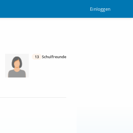
Einloggen
13
Schulfreunde