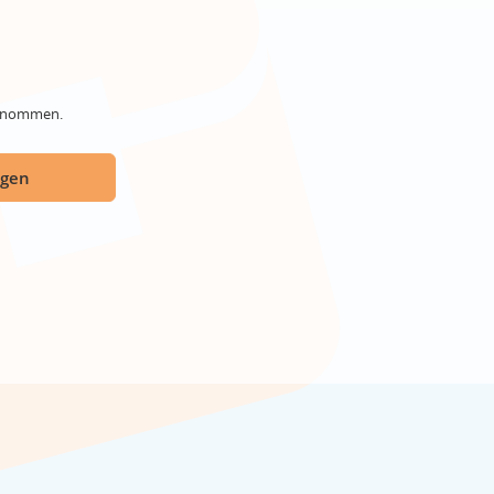
genommen.
ügen