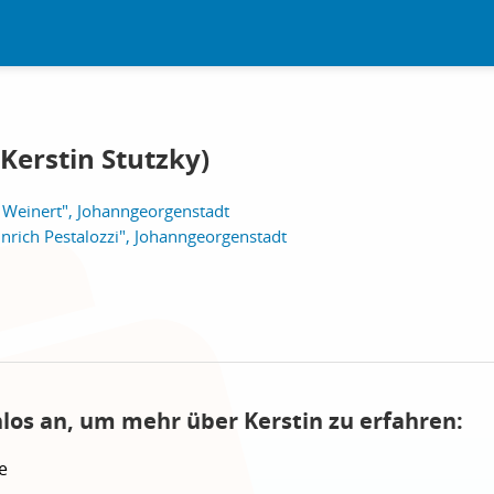
Kerstin Stutzky)
h Weinert", Johanngeorgenstadt
nrich Pestalozzi", Johanngeorgenstadt
nlos an, um mehr über Kerstin zu erfahren:
e