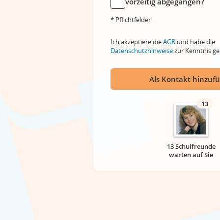
vorzeitig abgegangen?
* Pflichtfelder
Ich akzeptiere die
AGB
und habe die
Datenschutzhinweise
zur Kenntnis 
Als Kontakt hinzuf
13
13 Schulfreunde
warten auf Sie