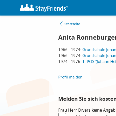
Startseite
Anita Ronneburger
1966 - 1974:
Grundschule Johan
1966 - 1974:
Grundschule Johan
1974 - 1976:
1. POS "Johann Hei
Profil melden
Melden Sie sich koste
Frau
Herr
Divers
keine Angab