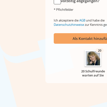
vorzeitig abgegangen?
* Pflichtfelder
Ich akzeptiere die
AGB
und habe die
Datenschutzhinweise
zur Kenntnis 
Als Kontakt hinzuf
20
20 Schulfreunde
warten auf Sie