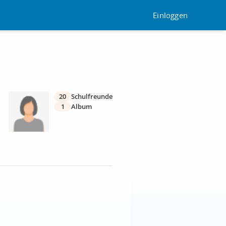
Einloggen
20
Schulfreunde
1
Album