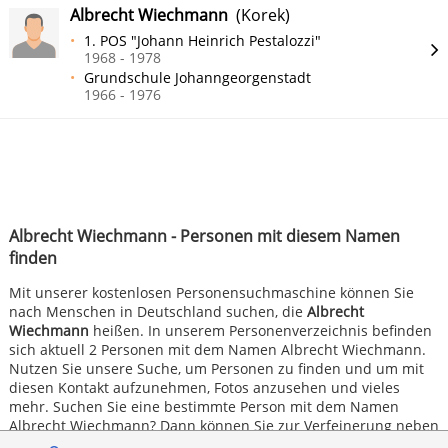
Albrecht Wiechmann
(Korek)
1. POS "Johann Heinrich Pestalozzi"
1968 - 1978
Grundschule Johanngeorgenstadt
1966 - 1976
Albrecht Wiechmann - Personen mit diesem Namen
finden
Mit unserer kostenlosen Personensuchmaschine können Sie
nach Menschen in Deutschland suchen, die
Albrecht
Wiechmann
heißen. In unserem Personenverzeichnis befinden
sich aktuell 2 Personen mit dem Namen Albrecht Wiechmann.
Nutzen Sie unsere Suche, um Personen zu finden und um mit
diesen Kontakt aufzunehmen, Fotos anzusehen und vieles
mehr. Suchen Sie eine bestimmte Person mit dem Namen
Albrecht Wiechmann? Dann können Sie zur Verfeinerung neben
dem Vornamen und Nachnamen zusätzlich eine Schule oder