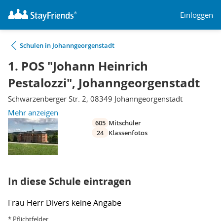
Einloggen
Schulen in Johanngeorgenstadt
1. POS "Johann Heinrich
Pestalozzi", Johanngeorgenstadt
Schwarzenberger Str. 2, 08349 Johanngeorgenstadt
Mehr anzeigen
605
Mitschüler
24
Klassenfotos
In diese Schule eintragen
Frau
Herr
Divers
keine Angabe
* Pflichtfelder