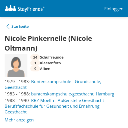
Einloggen
Startseite
Nicole Pinkernelle (Nicole
Oltmann)
34
Schulfreunde
1
Klassenfoto
9
Alben
1979 - 1983:
Buntenskampschule - Grundschule,
Geesthacht
1983 - 1988:
buntenskampschule-geesthacht, Hamburg
1988 - 1990:
RBZ Moelln - Außenstelle Geesthacht -
Berufsfachschule für Gesundheit und Ernährung,
Geesthacht
Mehr anzeigen