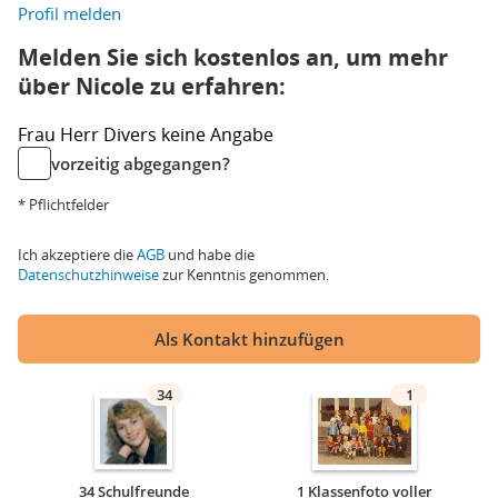
Profil melden
Melden Sie sich kostenlos an, um mehr
über Nicole zu erfahren:
Frau
Herr
Divers
keine Angabe
vorzeitig abgegangen?
* Pflichtfelder
Ich akzeptiere die
AGB
und habe die
Datenschutzhinweise
zur Kenntnis genommen.
Als Kontakt hinzufügen
34
1
34 Schulfreunde
1 Klassenfoto voller