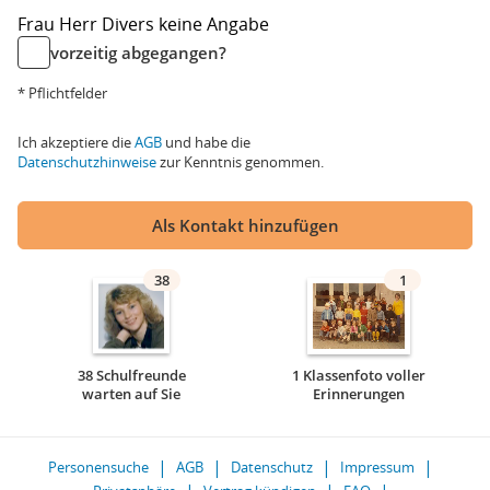
Frau
Herr
Divers
keine Angabe
vorzeitig abgegangen?
* Pflichtfelder
Ich akzeptiere die
AGB
und habe die
Datenschutzhinweise
zur Kenntnis genommen.
Als Kontakt hinzufügen
38
1
38 Schulfreunde
1 Klassenfoto voller
warten auf Sie
Erinnerungen
Personensuche
AGB
Datenschutz
Impressum