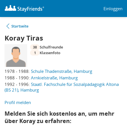
Einloggen
Startseite
Koray Tiras
38
Schulfreunde
1
Klassenfoto
1978 - 1988:
Schule Thadenstraße, Hamburg
1988 - 1990:
Arnkielstraße, Hamburg
1992 - 1996:
Staatl. Fachschule für Sozialpädagogik Altona
(BS 21), Hamburg
Profil melden
Melden Sie sich kostenlos an, um mehr
über Koray zu erfahren: