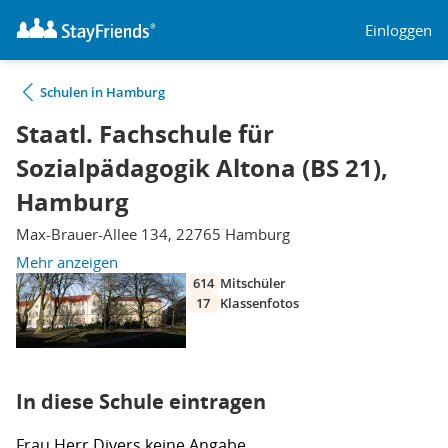
Einloggen
Schulen in Hamburg
Staatl. Fachschule für
Sozialpädagogik Altona (BS 21),
Hamburg
Max-Brauer-Allee 134, 22765 Hamburg
Mehr anzeigen
614
Mitschüler
17
Klassenfotos
In diese Schule eintragen
Frau
Herr
Divers
keine Angabe