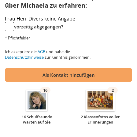
über Michaela zu erfahren:
Frau
Herr
Divers
keine Angabe
vorzeitig abgegangen?
* Pflichtfelder
Ich akzeptiere die
AGB
und habe die
Datenschutzhinweise
zur Kenntnis genommen.
Als Kontakt hinzufügen
16
2
16 Schulfreunde
2 Klassenfotos voller
warten auf Sie
Erinnerungen