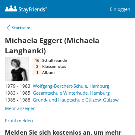
Einloggen
Startseite
Michaela Eggert (Michaela
Langhanki)
16
Schulfreunde
2
Klassenfotos
1
Album
1979 - 1983:
Wolfgang-Borchert-Schule, Hamburg
1983 - 1985:
Gesamtschule Winterhude, Hamburg
1985 - 1988:
Grund- und Hauptschule Gülzow, Gülzow
Mehr anzeigen
Profil melden
Melden Sie sich kostenlos an, um mehr