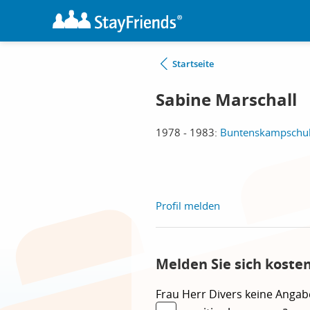
Startseite
Sabine Marschall
1978 - 1983:
Buntenskampschule
Profil melden
Melden Sie sich koste
Frau
Herr
Divers
keine Angab