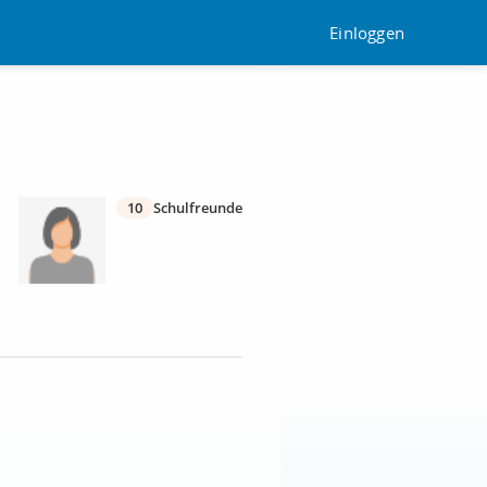
Einloggen
10
Schulfreunde