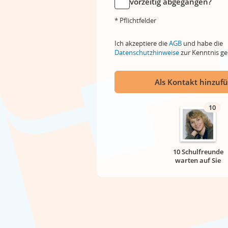
vorzeitig abgegangen?
* Pflichtfelder
Ich akzeptiere die
AGB
und habe die
Datenschutzhinweise
zur Kenntnis 
Als Kontakt hinzuf
10
10 Schulfreunde
warten auf Sie