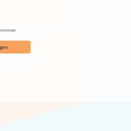
genommen.
ügen