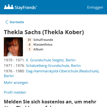
Einloggen
Startseite
Thekla Sachs (Thekla Kober)
31
Schulfreunde
4
Klassenfotos
1
Album
1970 - 1971:
6. Grundschule Steglitz, Berlin
1971 - 1976:
Schätzelberg-Grundschule, Berlin
1976 - 1980:
Dag-Hammarskjöld-Oberschule (Realschule),
Berlin
Mehr anzeigen
Profil melden
Melden Sie sich kostenlos an, um mehr