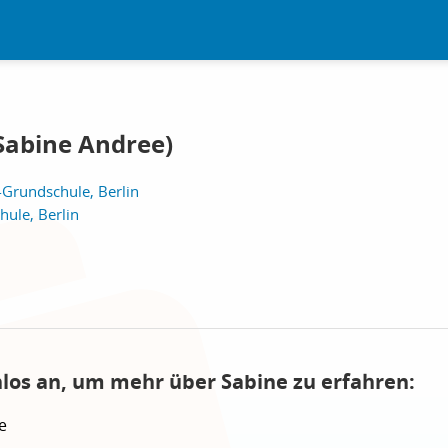
Sabine Andree)
-Grundschule, Berlin
ule, Berlin
nlos an, um mehr über Sabine zu erfahren:
e