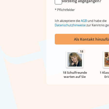
vorzeitig abgegangen?
* Pflichtfelder
Ich akzeptiere die
AGB
und habe die
Datenschutzhinweise
zur Kenntnis 
Als Kontakt hinzuf
18
18 Schulfreunde
1 Klas
warten auf Sie
Er