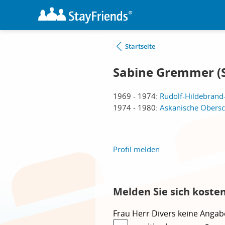
Startseite
Sabine Gremmer (
1969 - 1974:
Rudolf-Hildebrand
1974 - 1980:
Askanische Obersch
Profil melden
Melden Sie sich koste
Frau
Herr
Divers
keine Angab