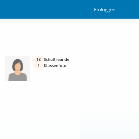
Einloggen
18
Schulfreunde
1
Klassenfoto