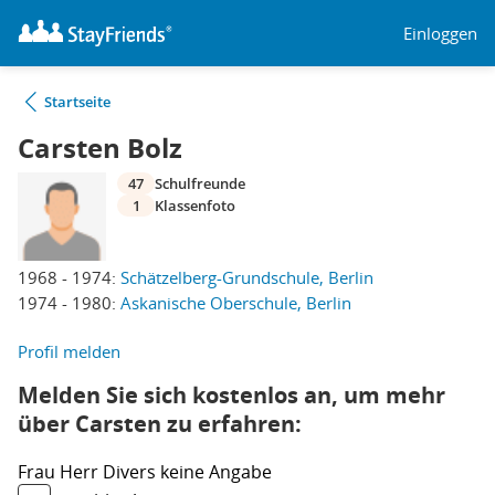
Einloggen
Startseite
Carsten Bolz
47
Schulfreunde
1
Klassenfoto
1968 - 1974:
Schätzelberg-Grundschule, Berlin
1974 - 1980:
Askanische Oberschule, Berlin
Profil melden
Melden Sie sich kostenlos an, um mehr
über Carsten zu erfahren:
Frau
Herr
Divers
keine Angabe