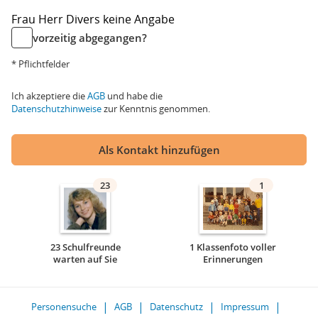
Frau
Herr
Divers
keine Angabe
vorzeitig abgegangen?
* Pflichtfelder
Ich akzeptiere die
AGB
und habe die
Datenschutzhinweise
zur Kenntnis genommen.
Als Kontakt hinzufügen
23
1
23 Schulfreunde
1 Klassenfoto voller
warten auf Sie
Erinnerungen
Personensuche
AGB
Datenschutz
Impressum