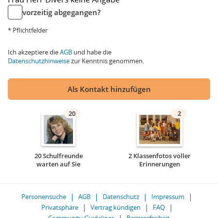
vorzeitig abgegangen?
* Pflichtfelder
Ich akzeptiere die
AGB
und habe die
Datenschutzhinweise
zur Kenntnis genommen.
Als Kontakt hinzufügen
20
2
20 Schulfreunde
2 Klassenfotos voller
warten auf Sie
Erinnerungen
Personensuche
AGB
Datenschutz
Impressum
Privatsphäre
Vertrag kündigen
FAQ