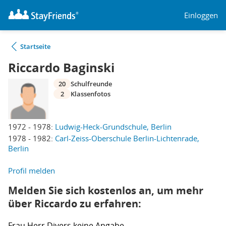
Einloggen
Startseite
Riccardo Baginski
20
Schulfreunde
2
Klassenfotos
1972 - 1978:
Ludwig-Heck-Grundschule, Berlin
1978 - 1982:
Carl-Zeiss-Oberschule Berlin-Lichtenrade,
Berlin
Profil melden
Melden Sie sich kostenlos an, um mehr
über Riccardo zu erfahren:
Frau
Herr
Divers
keine Angabe