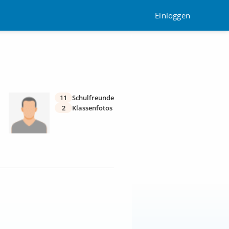
Einloggen
11
Schulfreunde
2
Klassenfotos