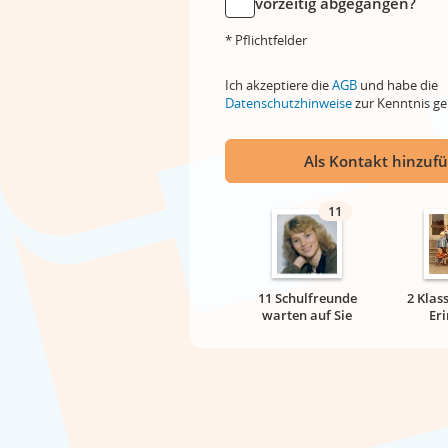
vorzeitig abgegangen?
* Pflichtfelder
Ich akzeptiere die
AGB
und habe die
Datenschutzhinweise
zur Kenntnis 
Als Kontakt hinzuf
11
11 Schulfreunde
2 Klas
warten auf Sie
Er