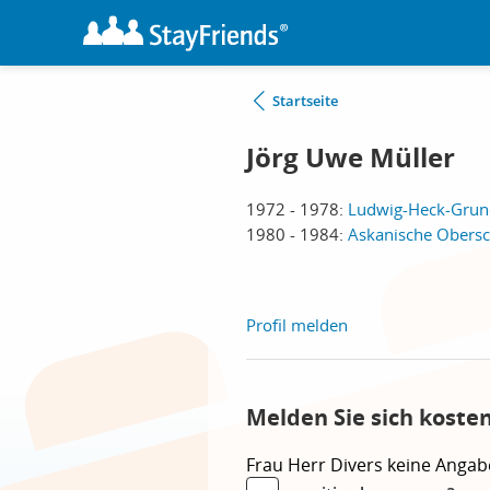
Startseite
Jörg Uwe Müller
1972 - 1978:
Ludwig-Heck-Grund
1980 - 1984:
Askanische Obersch
Profil melden
Melden Sie sich koste
Frau
Herr
Divers
keine Angab