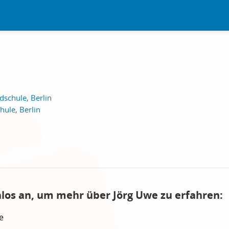
schule, Berlin
ule, Berlin
nlos an, um mehr über Jörg Uwe zu erfahren:
e