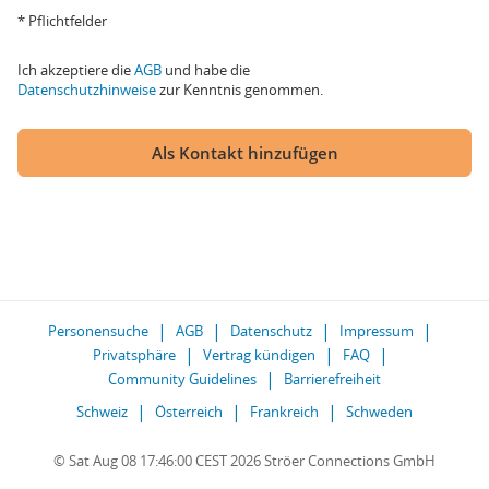
* Pflichtfelder
Ich akzeptiere die
AGB
und habe die
Datenschutzhinweise
zur Kenntnis genommen.
Als Kontakt hinzufügen
Personensuche
AGB
Datenschutz
Impressum
Privatsphäre
Vertrag kündigen
FAQ
Community Guidelines
Barrierefreiheit
Schweiz
Österreich
Frankreich
Schweden
© Sat Aug 08 17:46:00 CEST 2026 Ströer Connections GmbH