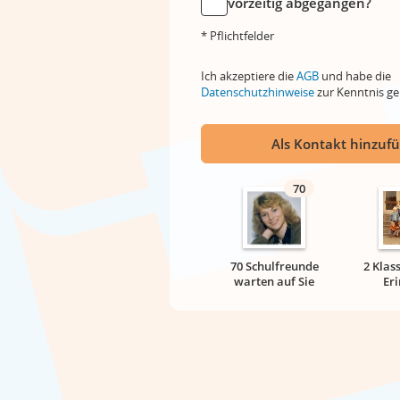
vorzeitig abgegangen?
* Pflichtfelder
Ich akzeptiere die
AGB
und habe die
Datenschutzhinweise
zur Kenntnis 
Als Kontakt hinzuf
70
70 Schulfreunde
2 Klas
warten auf Sie
Er