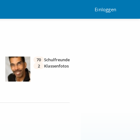
Einloggen
70
Schulfreunde
2
Klassenfotos