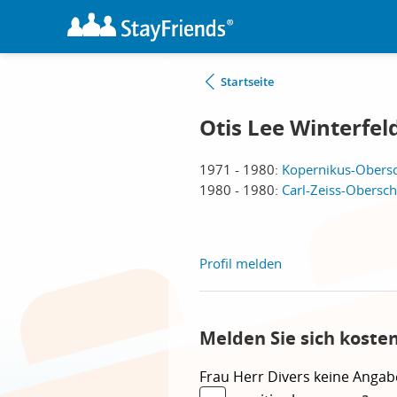
Startseite
Otis Lee Winterfeld
1971 - 1980:
Kopernikus-Obersc
1980 - 1980:
Carl-Zeiss-Obersch
Profil melden
Melden Sie sich koste
Frau
Herr
Divers
keine Angab