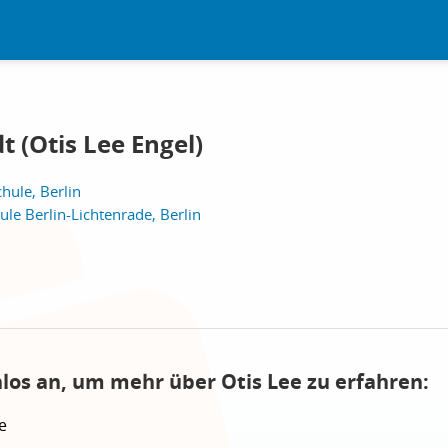
t (Otis Lee Engel)
hule, Berlin
ule Berlin-Lichtenrade, Berlin
nlos an, um mehr über Otis Lee zu erfahren:
e