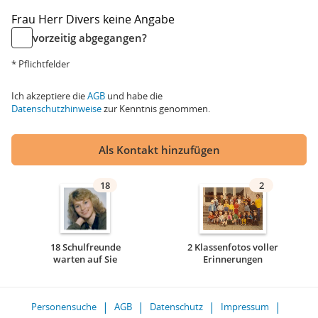
Frau
Herr
Divers
keine Angabe
vorzeitig abgegangen?
* Pflichtfelder
Ich akzeptiere die
AGB
und habe die
Datenschutzhinweise
zur Kenntnis genommen.
Als Kontakt hinzufügen
18
2
18 Schulfreunde
2 Klassenfotos voller
warten auf Sie
Erinnerungen
Personensuche
AGB
Datenschutz
Impressum