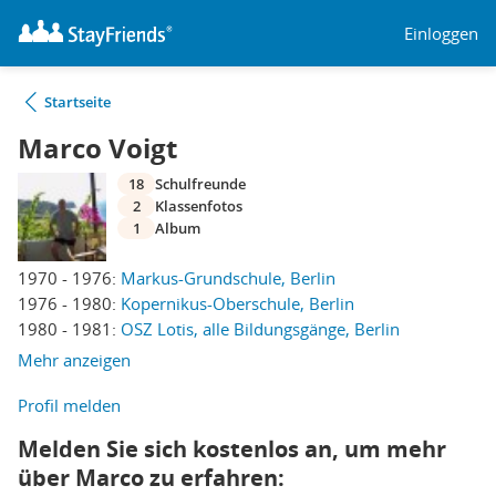
Einloggen
Startseite
Marco Voigt
18
Schulfreunde
2
Klassenfotos
1
Album
1970 - 1976:
Markus-Grundschule, Berlin
1976 - 1980:
Kopernikus-Oberschule, Berlin
1980 - 1981:
OSZ Lotis, alle Bildungsgänge, Berlin
Mehr anzeigen
Profil melden
Melden Sie sich kostenlos an, um mehr
über Marco zu erfahren: