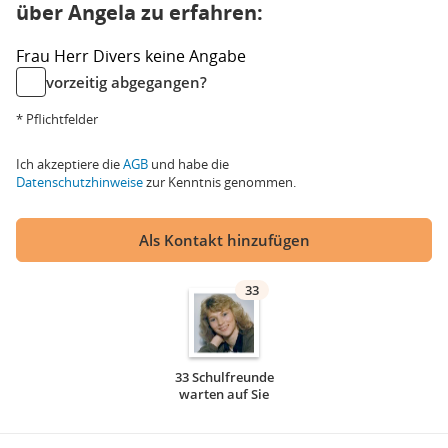
über Angela zu erfahren:
Frau
Herr
Divers
keine Angabe
vorzeitig abgegangen?
* Pflichtfelder
Ich akzeptiere die
AGB
und habe die
Datenschutzhinweise
zur Kenntnis genommen.
Als Kontakt hinzufügen
33
33 Schulfreunde
warten auf Sie