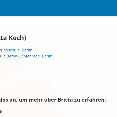
tta Koch)
undschule, Berlin
ule Berlin-Lichtenrade, Berlin
nlos an, um mehr über Britta zu erfahren:
e