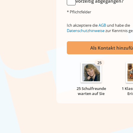
vorzeitig abgegangen?
* Pflichtfelder
Ich akzeptiere die
AGB
und habe die
Datenschutzhinweise
zur Kenntnis 
Als Kontakt hinzuf
25
25 Schulfreunde
1 Klas
warten auf Sie
Er