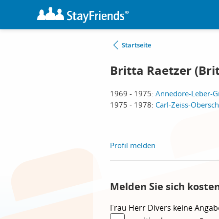
Startseite
Britta Raetzer (Bri
1969 - 1975:
Annedore-Leber-Gr
1975 - 1978:
Carl-Zeiss-Obersch
Profil melden
Melden Sie sich koste
Frau
Herr
Divers
keine Angab