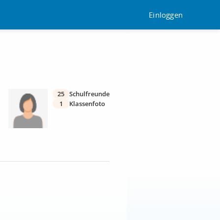
Einloggen
25
Schulfreunde
1
Klassenfoto