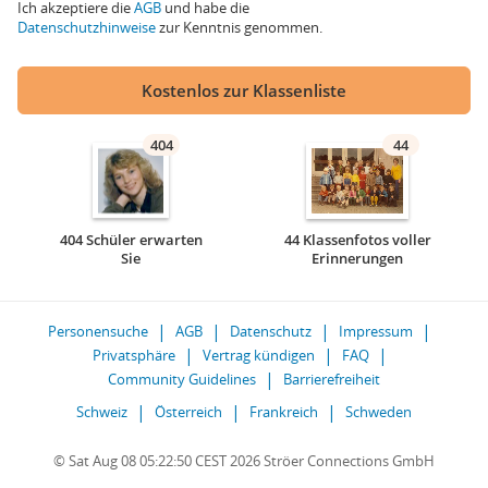
Ich akzeptiere die
AGB
und habe die
Datenschutzhinweise
zur Kenntnis genommen.
Kostenlos zur Klassenliste
404
44
404 Schüler erwarten
44 Klassenfotos voller
Sie
Erinnerungen
Personensuche
AGB
Datenschutz
Impressum
Privatsphäre
Vertrag kündigen
FAQ
Community Guidelines
Barrierefreiheit
Schweiz
Österreich
Frankreich
Schweden
© Sat Aug 08 05:22:50 CEST 2026 Ströer Connections GmbH