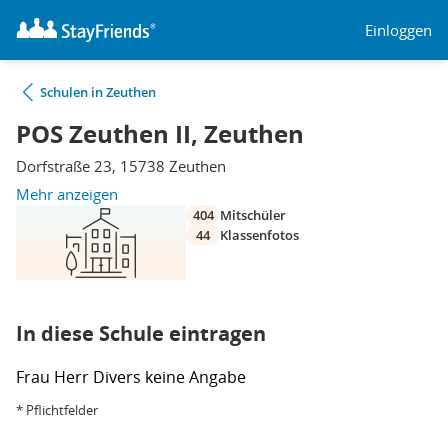
Einloggen
Schulen in Zeuthen
POS Zeuthen II, Zeuthen
Dorfstraße 23, 15738 Zeuthen
Mehr anzeigen
404
Mitschüler
44
Klassenfotos
In diese Schule eintragen
Frau
Herr
Divers
keine Angabe
* Pflichtfelder