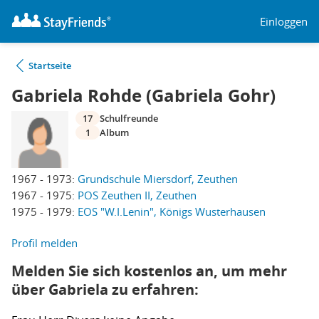
Einloggen
Startseite
Gabriela Rohde (Gabriela Gohr)
17
Schulfreunde
1
Album
1967 - 1973:
Grundschule Miersdorf, Zeuthen
1967 - 1975:
POS Zeuthen II, Zeuthen
1975 - 1979:
EOS "W.I.Lenin", Königs Wusterhausen
Profil melden
Melden Sie sich kostenlos an, um mehr
über Gabriela zu erfahren: