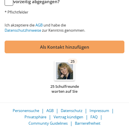
vorzeitig abgegangen?
* Pflichtfelder
Ich akzeptiere die
AGB
und habe die
Datenschutzhinweise
zur Kenntnis genommen.
Als Kontakt hinzufügen
25
25 Schulfreunde
warten auf Sie
Personensuche
AGB
Datenschutz
Impressum
Privatsphäre
Vertrag kündigen
FAQ
Community Guidelines
Barrierefreiheit