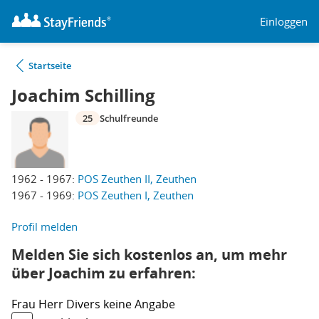
Einloggen
Startseite
Joachim Schilling
25
Schulfreunde
1962 - 1967:
POS Zeuthen II, Zeuthen
1967 - 1969:
POS Zeuthen I, Zeuthen
Profil melden
Melden Sie sich kostenlos an, um mehr
über Joachim zu erfahren:
Frau
Herr
Divers
keine Angabe