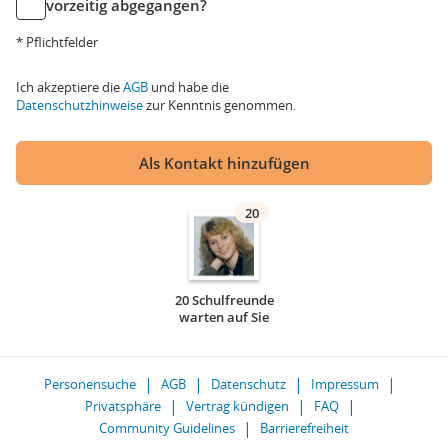
vorzeitig abgegangen?
* Pflichtfelder
Ich akzeptiere die
AGB
und habe die
Datenschutzhinweise
zur Kenntnis genommen.
Als Kontakt hinzufügen
20
20 Schulfreunde
warten auf Sie
Personensuche
AGB
Datenschutz
Impressum
Privatsphäre
Vertrag kündigen
FAQ
Community Guidelines
Barrierefreiheit