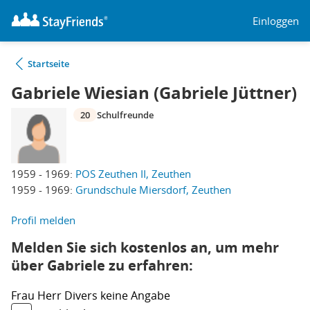
Einloggen
Startseite
Gabriele Wiesian (Gabriele Jüttner)
20
Schulfreunde
1959 - 1969:
POS Zeuthen II, Zeuthen
1959 - 1969:
Grundschule Miersdorf, Zeuthen
Profil melden
Melden Sie sich kostenlos an, um mehr
über Gabriele zu erfahren:
Frau
Herr
Divers
keine Angabe