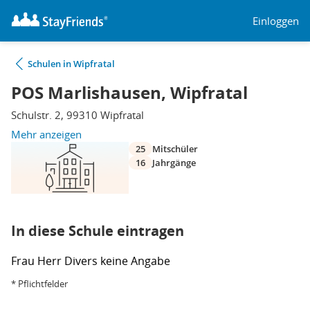
Einloggen
Schulen in Wipfratal
POS Marlishausen, Wipfratal
Schulstr. 2, 99310 Wipfratal
Mehr anzeigen
25
Mitschüler
16
Jahrgänge
In diese Schule eintragen
Frau
Herr
Divers
keine Angabe
* Pflichtfelder