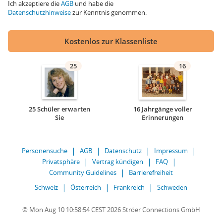
Ich akzeptiere die
AGB
und habe die
Datenschutzhinweise
zur Kenntnis genommen.
Kostenlos zur Klassenliste
25
16
25 Schüler erwarten
16 Jahrgänge voller
Sie
Erinnerungen
Personensuche
AGB
Datenschutz
Impressum
Privatsphäre
Vertrag kündigen
FAQ
Community Guidelines
Barrierefreiheit
Schweiz
Österreich
Frankreich
Schweden
© Mon Aug 10 10:58:54 CEST 2026 Ströer Connections GmbH