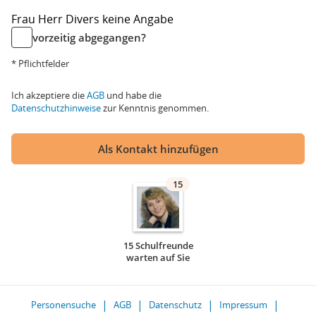
Frau
Herr
Divers
keine Angabe
vorzeitig abgegangen?
* Pflichtfelder
Ich akzeptiere die
AGB
und habe die
Datenschutzhinweise
zur Kenntnis genommen.
Als Kontakt hinzufügen
15
15 Schulfreunde
warten auf Sie
Personensuche
AGB
Datenschutz
Impressum