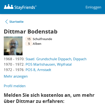
Einloggen
Startseite
Dittmar Bodenstab
15
Schulfreunde
5
Alben
1968 - 1970:
Staatl. Grundschule Dippach, Dippach
1970 - 1972:
POS Marlishausen, Wipfratal
1972 - 1976:
POS 8, Arnstadt
Mehr anzeigen
Profil melden
Melden Sie sich kostenlos an, um mehr
über Dittmar zu erfahren: