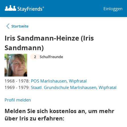
Einloggen
Startseite
Iris Sandmann-Heinze (Iris
Sandmann)
2
Schulfreunde
1968 - 1978:
POS Marlishausen, Wipfratal
1969 - 1979:
Staatl. Grundschule Marlishausen, Wipfratal
Profil melden
Melden Sie sich kostenlos an, um mehr
über Iris zu erfahren: