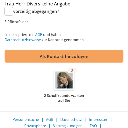
Frau
Herr
Divers
keine Angabe
vorzeitig abgegangen?
* Pflichtfelder
Ich akzeptiere die
AGB
und habe die
Datenschutzhinweise
zur Kenntnis genommen.
Als Kontakt hinzufügen
2
2 Schulfreunde warten
auf Sie
Personensuche
AGB
Datenschutz
Impressum
Privatsphäre
Vertrag kündigen
FAQ