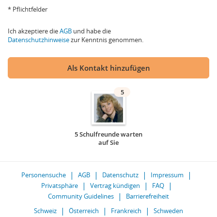
* Pflichtfelder
Ich akzeptiere die
AGB
und habe die
Datenschutzhinweise
zur Kenntnis genommen.
Als Kontakt hinzufügen
5
5 Schulfreunde warten
auf Sie
Personensuche
AGB
Datenschutz
Impressum
Privatsphäre
Vertrag kündigen
FAQ
Community Guidelines
Barrierefreiheit
Schweiz
Österreich
Frankreich
Schweden