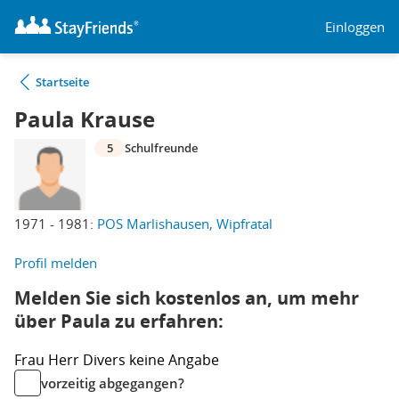
Einloggen
Startseite
Paula Krause
5
Schulfreunde
1971 - 1981:
POS Marlishausen, Wipfratal
Profil melden
Melden Sie sich kostenlos an, um mehr
über Paula zu erfahren:
Frau
Herr
Divers
keine Angabe
vorzeitig abgegangen?