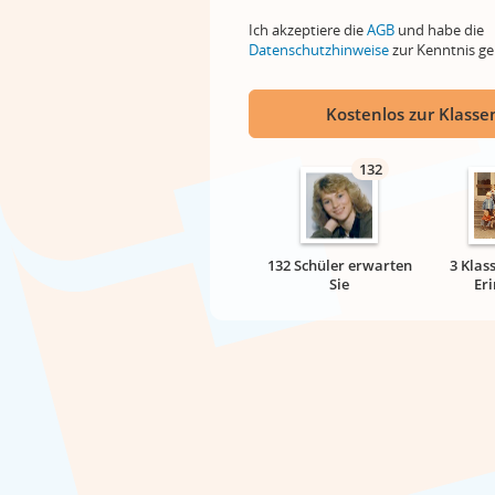
Ich akzeptiere die
AGB
und habe die
Datenschutzhinweise
zur Kenntnis 
Kostenlos zur Klassen
132
132 Schüler erwarten
3 Klas
Sie
Er