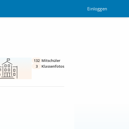
Einloggen
132
Mitschüler
3
Klassenfotos