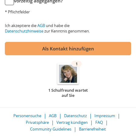
vorzeitig abgegangen?
* Pflichtfelder
Ich akzeptiere die
AGB
und habe die
Datenschutzhinweise
zur Kenntnis genommen.
Als Kontakt hinzufügen
1
1 Schulfreund wartet
auf Sie
Personensuche
AGB
Datenschutz
Impressum
Privatsphäre
Vertrag kündigen
FAQ
Community Guidelines
Barrierefreiheit