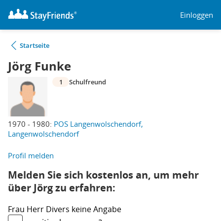
Einloggen
Startseite
Jörg Funke
1
Schulfreund
1970 - 1980:
POS Langenwolschendorf,
Langenwolschendorf
Profil melden
Melden Sie sich kostenlos an, um mehr
über Jörg zu erfahren:
Frau
Herr
Divers
keine Angabe