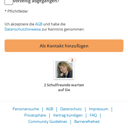
vorzeitig abgegangen?
* Pflichtfelder
Ich akzeptiere die
AGB
und habe die
Datenschutzhinweise
zur Kenntnis genommen.
Als Kontakt hinzufügen
2
2 Schulfreunde warten
auf Sie
Personensuche
AGB
Datenschutz
Impressum
Privatsphäre
Vertrag kündigen
FAQ
Community Guidelines
Barrierefreiheit