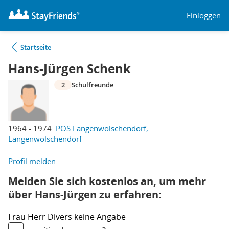
Einloggen
Startseite
Hans-Jürgen Schenk
2
Schulfreunde
1964 - 1974:
POS Langenwolschendorf,
Langenwolschendorf
Profil melden
Melden Sie sich kostenlos an, um mehr
über Hans-Jürgen zu erfahren:
Frau
Herr
Divers
keine Angabe