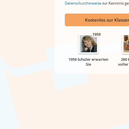
Datenschutzhinweise
zur Kenntnis 
Kostenlos zur Klassen
1959
1959 Schüler erwarten
260 
Sie
volle