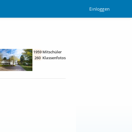
Einloggen
1959
Mitschüler
260
Klassenfotos