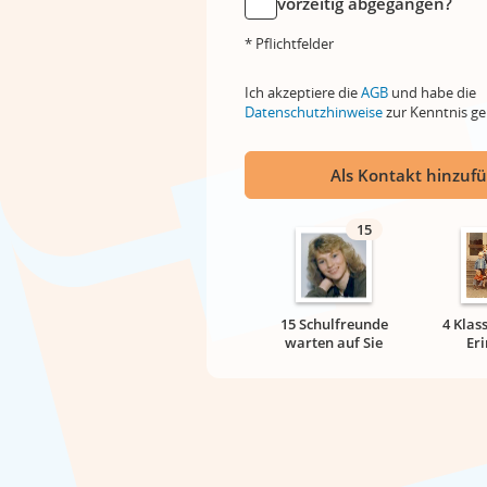
vorzeitig abgegangen?
* Pflichtfelder
Ich akzeptiere die
AGB
und habe die
Datenschutzhinweise
zur Kenntnis 
Als Kontakt hinzuf
15
15 Schulfreunde
4 Klas
warten auf Sie
Er