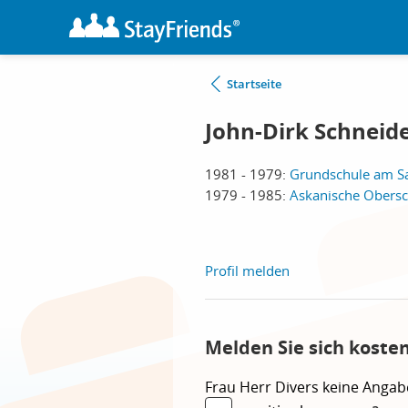
Startseite
John-Dirk Schneid
1981 - 1979:
Grundschule am Sa
1979 - 1985:
Askanische Obersch
Profil melden
Melden Sie sich koste
Frau
Herr
Divers
keine Angab