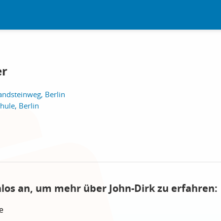
er
ndsteinweg, Berlin
ule, Berlin
nlos an, um mehr über John-Dirk zu erfahren:
e