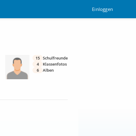
Einloggen
15
Schulfreunde
4
Klassenfotos
6
Alben