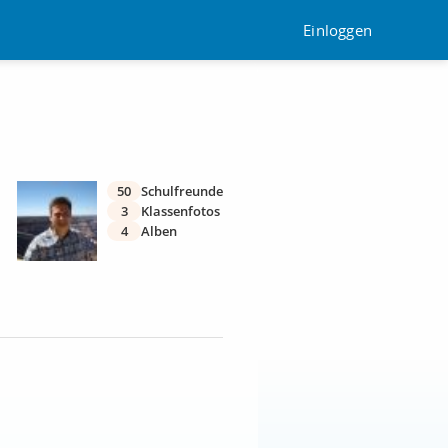
Einloggen
50
Schulfreunde
3
Klassenfotos
4
Alben