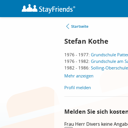
Startseite
Stefan Kothe
1976 - 1977:
Grundschule Patte
1976 - 1982:
Grundschule am Sa
1982 - 1986:
Solling-Oberschule
Mehr anzeigen
Profil melden
Melden Sie sich koste
Frau
Herr
Divers
keine Angab