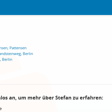
nsen, Pattensen
ndsteinweg, Berlin
, Berlin
nlos an, um mehr über Stefan zu erfahren:
e