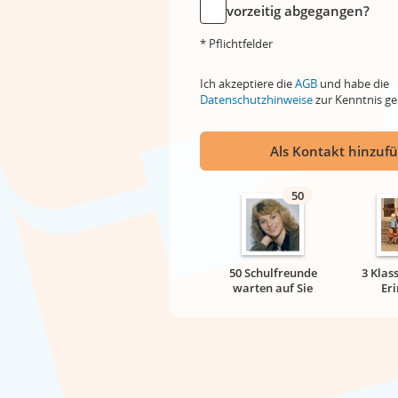
vorzeitig abgegangen?
* Pflichtfelder
Ich akzeptiere die
AGB
und habe die
Datenschutzhinweise
zur Kenntnis 
Als Kontakt hinzuf
50
50 Schulfreunde
3 Klas
warten auf Sie
Er