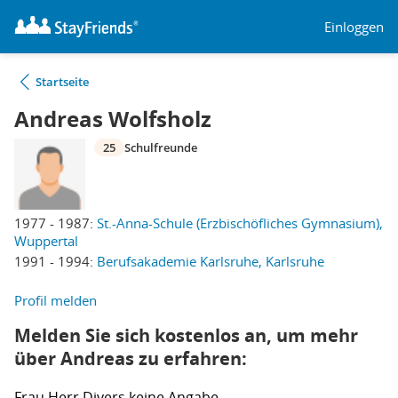
Einloggen
Startseite
Andreas Wolfsholz
25
Schulfreunde
1977 - 1987:
St.-Anna-Schule (Erzbischöfliches Gymnasium),
Wuppertal
1991 - 1994:
Berufsakademie Karlsruhe, Karlsruhe
Profil melden
Melden Sie sich kostenlos an, um mehr
über Andreas zu erfahren:
Frau
Herr
Divers
keine Angabe