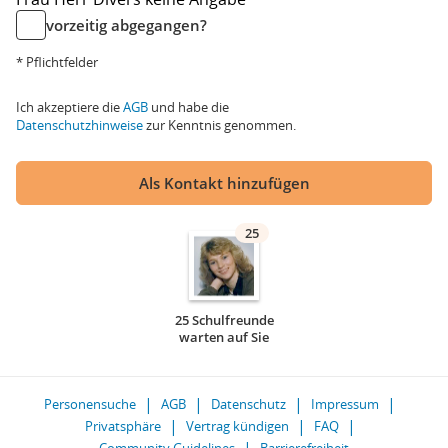
vorzeitig abgegangen?
* Pflichtfelder
Ich akzeptiere die
AGB
und habe die
Datenschutzhinweise
zur Kenntnis genommen.
Als Kontakt hinzufügen
25
25 Schulfreunde
warten auf Sie
Personensuche
AGB
Datenschutz
Impressum
Privatsphäre
Vertrag kündigen
FAQ