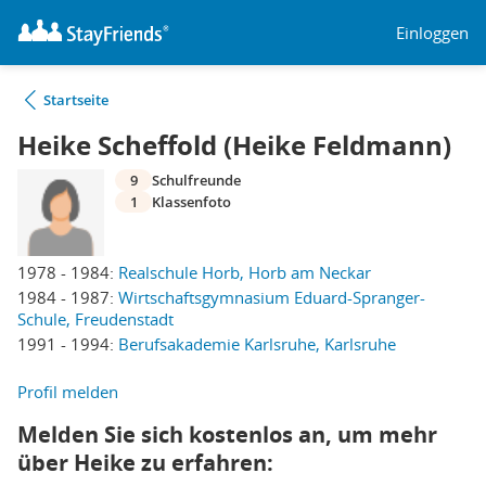
Einloggen
Startseite
Heike Scheffold (Heike Feldmann)
9
Schulfreunde
1
Klassenfoto
1978 - 1984:
Realschule Horb, Horb am Neckar
1984 - 1987:
Wirtschaftsgymnasium Eduard-Spranger-
Schule, Freudenstadt
1991 - 1994:
Berufsakademie Karlsruhe, Karlsruhe
Profil melden
Melden Sie sich kostenlos an, um mehr
über Heike zu erfahren: