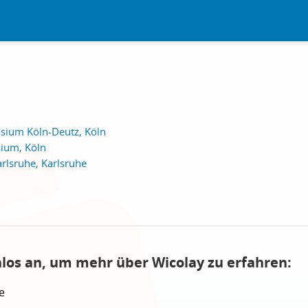
sium Köln-Deutz, Köln
ium, Köln
rlsruhe, Karlsruhe
nlos an, um mehr über Wicolay zu erfahren:
e