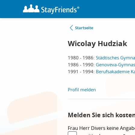
Startseite
Wicolay Hudziak
1980 - 1986:
Städtisches Gymna
1986 - 1990:
Genoveva-Gymnas
1991 - 1994:
Berufsakademie Ka
Profil melden
Melden Sie sich koste
Frau
Herr
Divers
keine Angab