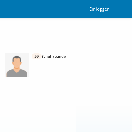
Einloggen
59
Schulfreunde