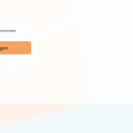
genommen.
ügen