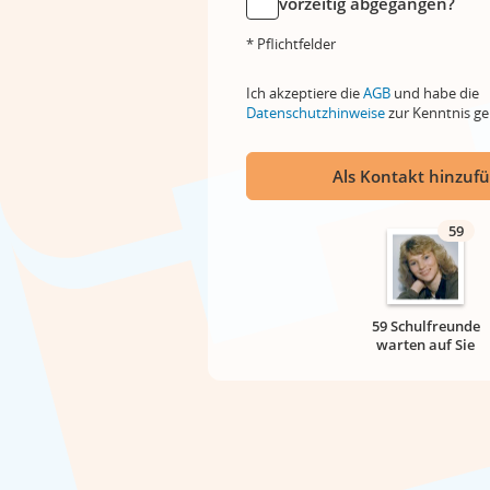
vorzeitig abgegangen?
* Pflichtfelder
Ich akzeptiere die
AGB
und habe die
Datenschutzhinweise
zur Kenntnis 
Als Kontakt hinzuf
59
59 Schulfreunde
warten auf Sie