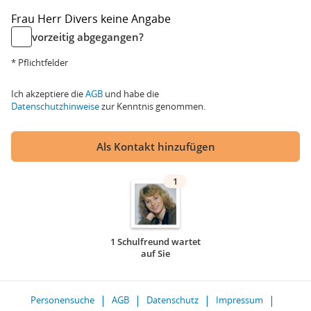
Frau
Herr
Divers
keine Angabe
vorzeitig abgegangen?
* Pflichtfelder
Ich akzeptiere die
AGB
und habe die
Datenschutzhinweise
zur Kenntnis genommen.
Als Kontakt hinzufügen
1
1 Schulfreund wartet
auf Sie
Personensuche
AGB
Datenschutz
Impressum