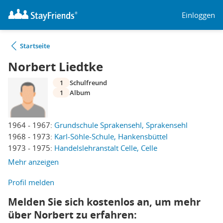
Einloggen
Startseite
Norbert Liedtke
1
Schulfreund
1
Album
1964 - 1967:
Grundschule Sprakensehl, Sprakensehl
1968 - 1973:
Karl-Söhle-Schule, Hankensbüttel
1973 - 1975:
Handelslehranstalt Celle, Celle
Mehr anzeigen
Profil melden
Melden Sie sich kostenlos an, um mehr
über Norbert zu erfahren: