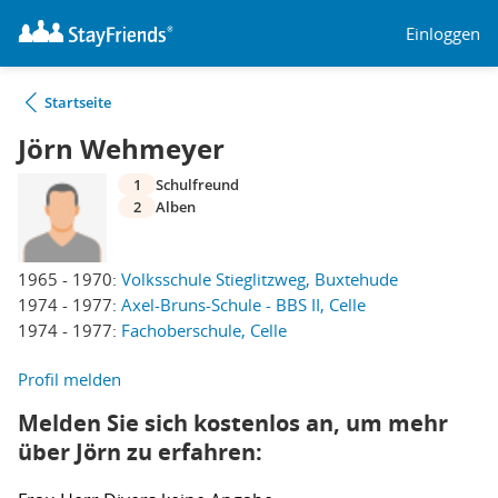
Einloggen
Startseite
Jörn Wehmeyer
1
Schulfreund
2
Alben
1965 - 1970:
Volksschule Stieglitzweg, Buxtehude
1974 - 1977:
Axel-Bruns-Schule - BBS II, Celle
1974 - 1977:
Fachoberschule, Celle
Profil melden
Melden Sie sich kostenlos an, um mehr
über Jörn zu erfahren: