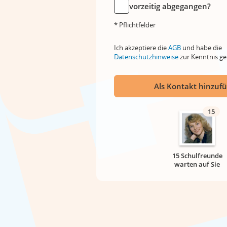
vorzeitig abgegangen?
* Pflichtfelder
Ich akzeptiere die
AGB
und habe die
Datenschutzhinweise
zur Kenntnis 
Als Kontakt hinzuf
15
15 Schulfreunde
warten auf Sie