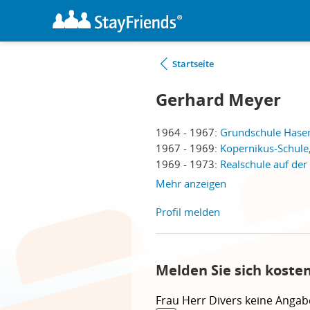
Startseite
Gerhard Meyer
1964 - 1967:
Grundschule Hase
1967 - 1969:
Kopernikus-Schule
1969 - 1973:
Realschule auf der
Mehr anzeigen
Profil melden
Melden Sie sich koste
Frau
Herr
Divers
keine Angab