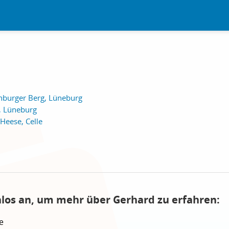
nburger Berg, Lüneburg
, Lüneburg
 Heese, Celle
nlos an, um mehr über Gerhard zu erfahren:
e