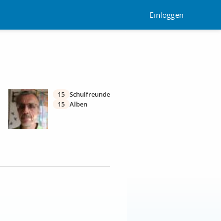
Einloggen
15
Schulfreunde
15
Alben