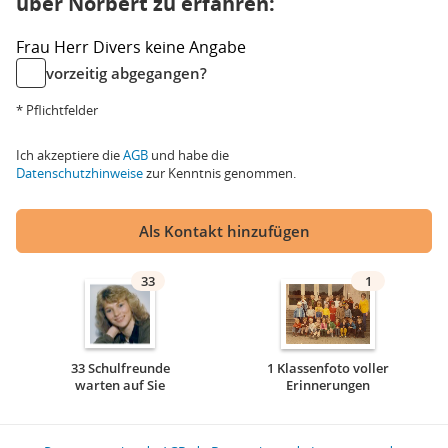
über Norbert zu erfahren:
Frau
Herr
Divers
keine Angabe
vorzeitig abgegangen?
* Pflichtfelder
Ich akzeptiere die
AGB
und habe die
Datenschutzhinweise
zur Kenntnis genommen.
Als Kontakt hinzufügen
33
1
33 Schulfreunde
1 Klassenfoto voller
warten auf Sie
Erinnerungen