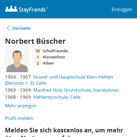
Einloggen
Startseite
Norbert Büscher
33
Schulfreunde
1
Klassenfoto
2
Alben
1964 - 1967:
Grund- und Hauptschule Klein Hehlen
(Berlinstr.1-3), Celle
1969 - 1969:
Manfred-Holz-Grundschule, Hambühren
1968 - 1969:
Hehlentorschule, Celle
Mehr anzeigen
Profil melden
Melden Sie sich kostenlos an, um mehr