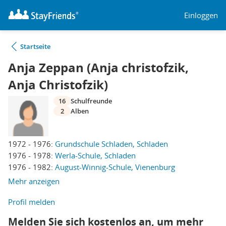
Einloggen
Startseite
Anja Zeppan (Anja christofzik,
Anja Christofzik)
16
Schulfreunde
2
Alben
1972 - 1976:
Grundschule Schladen, Schladen
1976 - 1978:
Werla-Schule, Schladen
1976 - 1982:
August-Winnig-Schule, Vienenburg
Mehr anzeigen
Profil melden
Melden Sie sich kostenlos an, um mehr