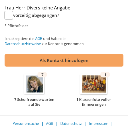
Frau
Herr
Divers
keine Angabe
vorzeitig abgegangen?
* Pflichtfelder
Ich akzeptiere die
AGB
und habe die
Datenschutzhinweise
zur Kenntnis genommen.
Als Kontakt hinzufügen
7
1
7 Schulfreunde warten
1 Klassenfoto voller
auf Sie
Erinnerungen
Personensuche
AGB
Datenschutz
Impressum