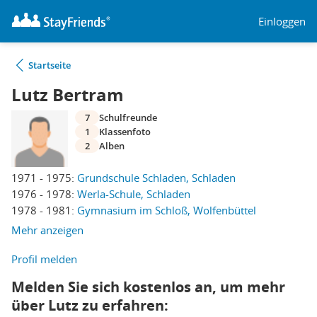
Einloggen
Startseite
Lutz Bertram
7
Schulfreunde
1
Klassenfoto
2
Alben
1971 - 1975:
Grundschule Schladen, Schladen
1976 - 1978:
Werla-Schule, Schladen
1978 - 1981:
Gymnasium im Schloß, Wolfenbüttel
Mehr anzeigen
Profil melden
Melden Sie sich kostenlos an, um mehr
über Lutz zu erfahren: