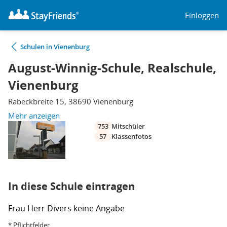
Einloggen
Schulen in Vienenburg
August-Winnig-Schule, Realschule,
Vienenburg
Rabeckbreite 15, 38690 Vienenburg
Mehr anzeigen
753
Mitschüler
57
Klassenfotos
In diese Schule eintragen
Frau
Herr
Divers
keine Angabe
* Pflichtfelder