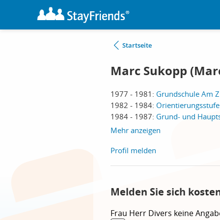
Startseite
Marc Sukopp (Mar
1977 - 1981:
Grundschule Am Zie
1982 - 1984:
Orientierungsstufe 
1984 - 1987:
Grund- und Hauptsc
Mehr anzeigen
Profil melden
Melden Sie sich koste
Frau
Herr
Divers
keine Angab