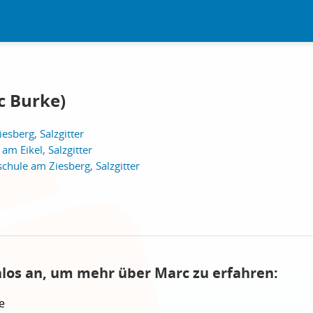
c Burke)
sberg, Salzgitter
am Eikel, Salzgitter
hule am Ziesberg, Salzgitter
nlos an, um mehr über Marc zu erfahren:
e