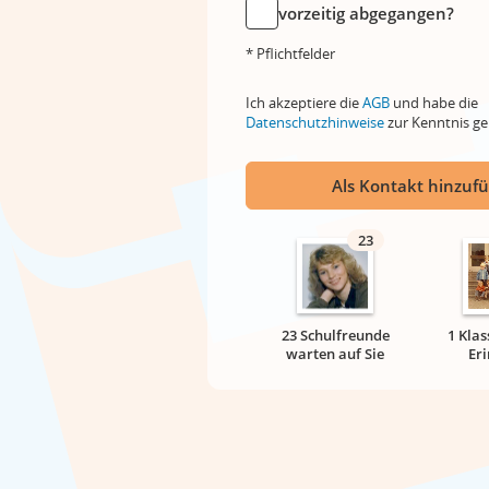
vorzeitig abgegangen?
* Pflichtfelder
Ich akzeptiere die
AGB
und habe die
Datenschutzhinweise
zur Kenntnis 
Als Kontakt hinzuf
23
23 Schulfreunde
1 Klas
warten auf Sie
Er