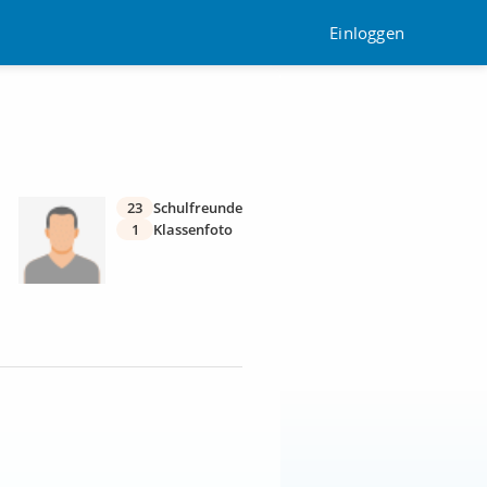
Einloggen
23
Schulfreunde
1
Klassenfoto