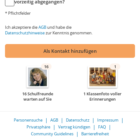
vorzeitig abgegangen?
* Pflichtfelder
Ich akzeptiere die
AGB
und habe die
Datenschutzhinweise
zur Kenntnis genommen.
Als Kontakt hinzufügen
16
1
16 Schulfreunde
1 Klassenfoto voller
warten auf Sie
Erinnerungen
Personensuche
AGB
Datenschutz
Impressum
Privatsphäre
Vertrag kündigen
FAQ
Community Guidelines
Barrierefreiheit