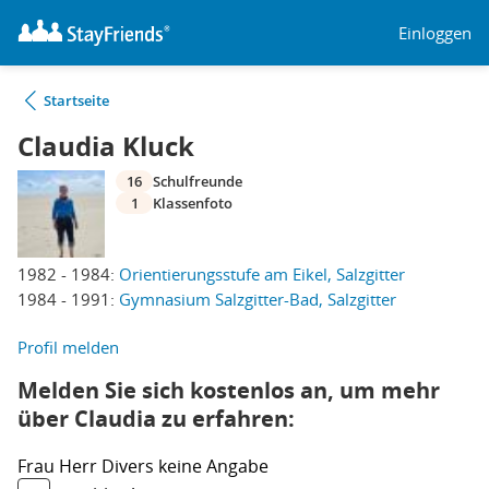
Einloggen
Startseite
Claudia Kluck
16
Schulfreunde
1
Klassenfoto
1982 - 1984:
Orientierungsstufe am Eikel, Salzgitter
1984 - 1991:
Gymnasium Salzgitter-Bad, Salzgitter
Profil melden
Melden Sie sich kostenlos an, um mehr
über Claudia zu erfahren:
Frau
Herr
Divers
keine Angabe