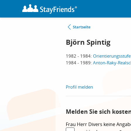
Startseite
Björn Spintig
1982 - 1984:
Orientierungsstufe 
1984 - 1989:
Anton-Raky-Realsch
Profil melden
Melden Sie sich koste
Frau
Herr
Divers
keine Angab