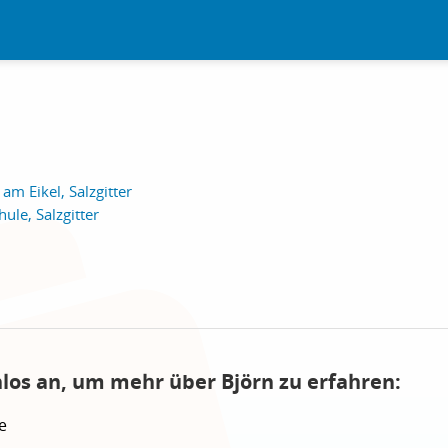
am Eikel, Salzgitter
ule, Salzgitter
nlos an, um mehr über Björn zu erfahren:
e