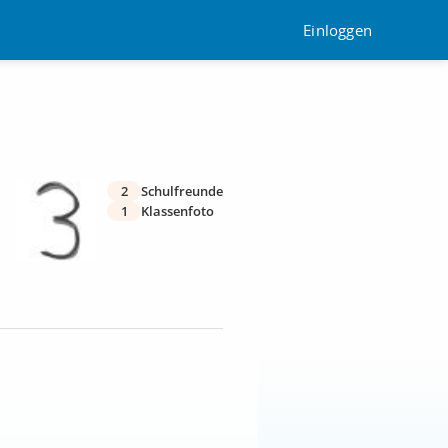
Einloggen
2
Schulfreunde
1
Klassenfoto