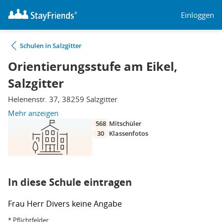
Einloggen
Schulen in Salzgitter
Orientierungsstufe am Eikel,
Salzgitter
Helenenstr. 37, 38259 Salzgitter
Mehr anzeigen
568
Mitschüler
30
Klassenfotos
In diese Schule eintragen
Frau
Herr
Divers
keine Angabe
* Pflichtfelder