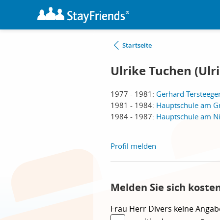
Startseite
Ulrike Tuchen (Ulr
1977 - 1981:
Gerhard-Tersteege
1981 - 1984:
Hauptschule am G
1984 - 1987:
Hauptschule am Ni
Profil melden
Melden Sie sich koste
Frau
Herr
Divers
keine Angab