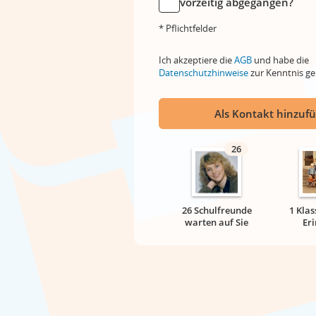
vorzeitig abgegangen?
* Pflichtfelder
Ich akzeptiere die
AGB
und habe die
Datenschutzhinweise
zur Kenntnis 
Als Kontakt hinzuf
26
26 Schulfreunde
1 Klas
warten auf Sie
Er