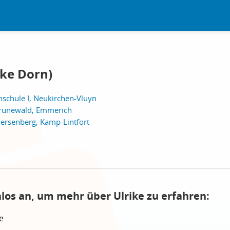
ike Dorn)
nschule I, Neukirchen-Vluyn
runewald, Emmerich
ersenberg, Kamp-Lintfort
nlos an, um mehr über Ulrike zu erfahren:
e