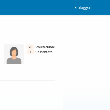
Einloggen
26
Schulfreunde
1
Klassenfoto